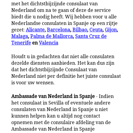
met het dichtstbijzijnde consulaat van
Nederland om na te gaan of deze de service
biedt die u nodig heeft. Wij hebben voor u alle
Nederlandse consulaten in Spanje op een rijtje
gezet:
Alicante
,
Barcelona
,
Bilbao
,
Ceuta
,
Gijon
,
Malaga
,
Palma de Mallorca
,
Santa Cruz de
Tenerife
en
Valencia
Houdt u in gedachten dat niet alle consulaten
dezelde diensten aanbieden. Het kan dus zijn
dat het dichtstbijzijnde Consulaat van
Nederland niet per definitie het juiste consulaat
is voor uw wensen.
Ambassade van Nederland in Spanje
- Indien
het consulaat in Sevilla of eventuele andere
consulaten van Nederland in Spanje u niet
kunnen helpen kan u altijd nog contact
opnemen met de consulaire afdeling van de
Ambassade van Nederland in Spanje