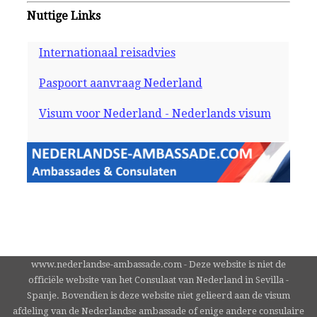
Nuttige Links
Internationaal reisadvies
Paspoort aanvraag Nederland
Visum voor Nederland - Nederlands visum
www.nederlandse-ambassade.com - Deze website is niet de
officiële website van het Consulaat van Nederland in Sevilla -
Spanje. Bovendien is deze website niet gelieerd aan de visum
afdeling van de Nederlandse ambassade of enige andere consulaire