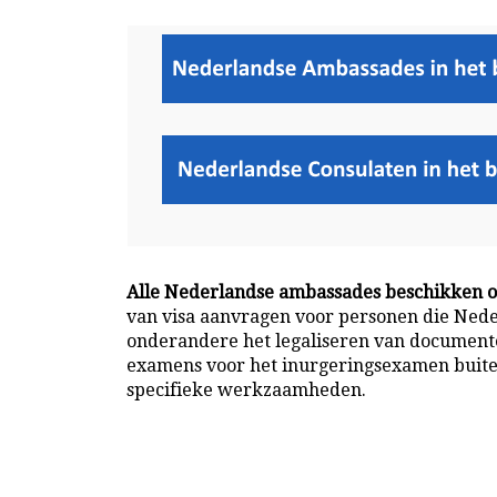
Alle Nederlandse ambassades beschikken ov
van visa aanvragen voor personen die Ned
onderandere het legaliseren van document
examens voor het inurgeringsexamen buiten
specifieke werkzaamheden.