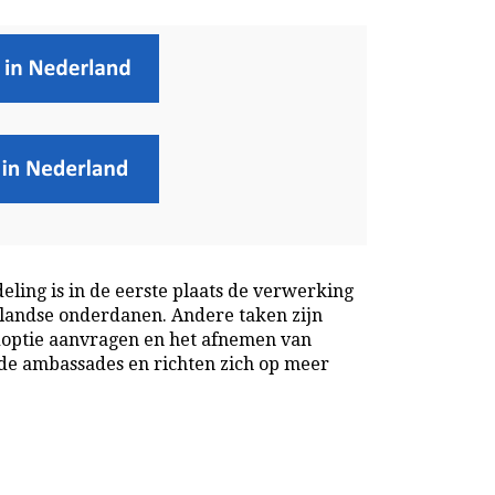
deling is in de eerste plaats de verwerking
landse onderdanen. Andere taken zijn
doptie aanvragen en het afnemen van
de ambassades en richten zich op meer