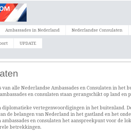
Ambassades in Nederland
Nederlandse Consulaten
oort
UPDATE
aten
s van alle Nederlandse Ambassades en Consulaten in het b
 ambassades en consulaten staan gerangschikt op land en p
n diplomatieke vertegenwoordigingen in het buitenland. De
van de belangen van Nederland in het gastland en het ond
jn ambassades en consulaten het aanspreekpunt voor de lok
rele betrekkingen.