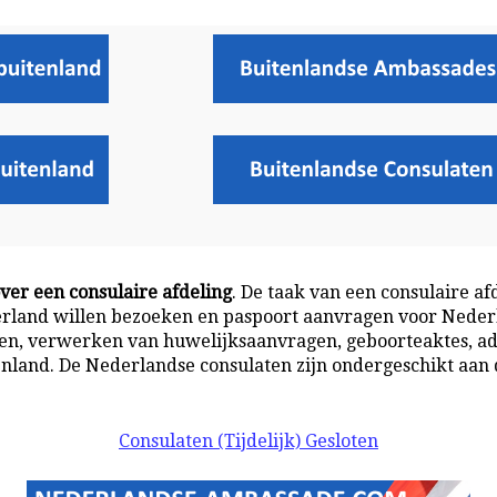
er een consulaire afdeling
. De taak van een consulaire af
erland willen bezoeken en paspoort aanvragen voor Neder
en, verwerken van huwelijksaanvragen, geboorteaktes, a
land. De Nederlandse consulaten zijn ondergeschikt aan 
Consulaten (Tijdelijk) Gesloten