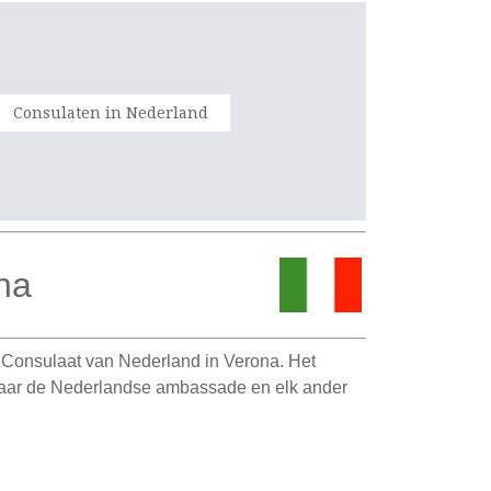
Consulaten in Nederland
na
t Consulaat van Nederland in Verona. Het
n naar de Nederlandse ambassade en elk ander