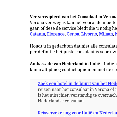
Ver verwijderd van het Consulaat in Veron
Verona ver weg is kan het vooral de moeite
gaan of deze de service biedt die u nodig he
Catania
,
Florence
,
Genoa
,
Livorno
,
Milaan
,
Houdt u in gedachten dat niet alle consulat
per definitie het juiste consulaat is voor u
Ambassade van Nederland in Italië
- Indien
kan u altijd nog contact opnemen met de co
Zoek een hotel in de buurt van het Ned
reizen naar het consulaat in Verona of
is het misschien verstandig te overnacht
Nederlandse consulaat.
Reisverzekering voor Italië en Nederla