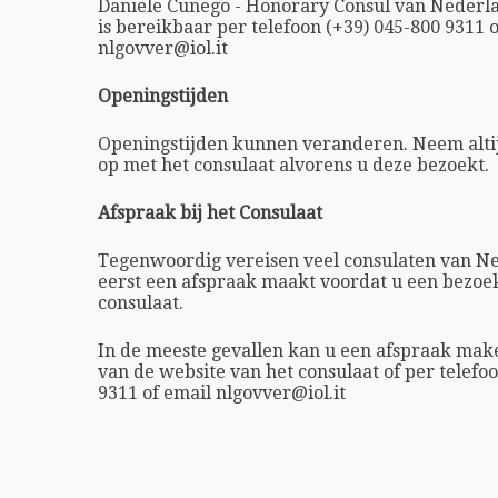
Daniele Cunego - Honorary Consul van Nederlan
is bereikbaar per telefoon (+39) 045-800 9311 
nlgovver@iol.it
Openingstijden
Openingstijden kunnen veranderen. Neem altij
op met het consulaat alvorens u deze bezoekt.
Afspraak bij het Consulaat
Tegenwoordig vereisen veel consulaten van Ne
eerst een afspraak maakt voordat u een bezoe
consulaat.
In de meeste gevallen kan u een afspraak ma
van de website van het consulaat of per telefo
9311 of email nlgovver@iol.it