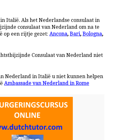
n Italië. Als het Nederlandse consulaat in
ijzijnde consulaat van Nederland om na te
ë op een rijtje gezet:
Ancona
,
Bari
,
Bologna
,
chtstbijzijnde Consulaat van Nederland niet
an Nederland in Italië u niet kunnen helpen
ië
Ambassade van Nederland in Rome