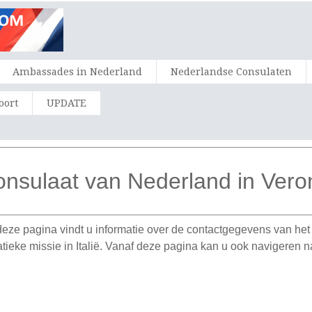
Ambassades in Nederland
Nederlandse Consulaten
oort
UPDATE
nsulaat van Nederland in Vero
 deze pagina vindt u informatie over de contactgegevens van he
atieke missie in Italië. Vanaf deze pagina kan u ook navigere