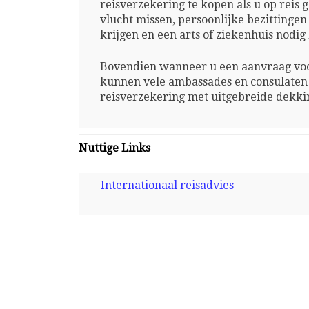
reisverzekering te kopen als u op reis
vlucht missen, persoonlijke bezittinge
krijgen en een arts of ziekenhuis nodi
Bovendien wanneer u een aanvraag voor
kunnen vele ambassades en consulaten 
reisverzekering met uitgebreide dekki
Nuttige Links
Internationaal reisadvies