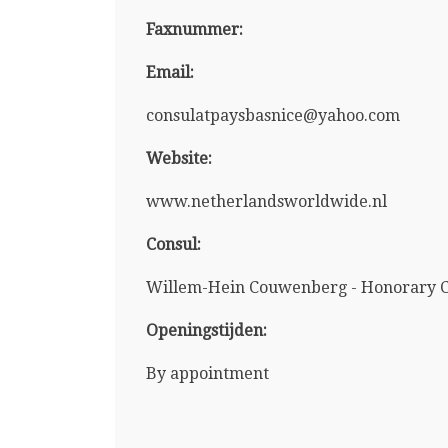
Faxnummer:
Email:
consulatpaysbasnice@yahoo.com
Website:
www.netherlandsworldwide.nl
Consul:
Willem-Hein Couwenberg - Honorary C
Openingstijden:
By appointment