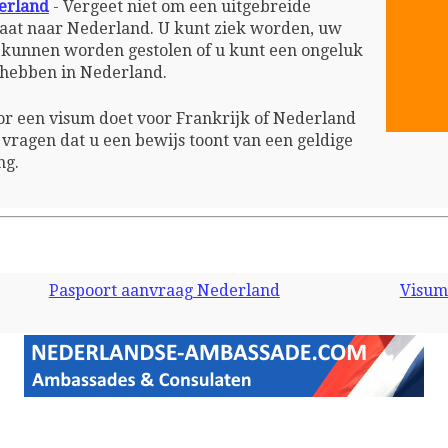
erland
- Vergeet niet om een uitgebreide
 gaat naar Nederland. U kunt ziek worden, uw
n kunnen worden gestolen of u kunt een ongeluk
g hebben in Nederland.
r een visum doet voor Frankrijk of Nederland
vragen dat u een bewijs toont van een geldige
ng.
Paspoort aanvraag Nederland
Visum