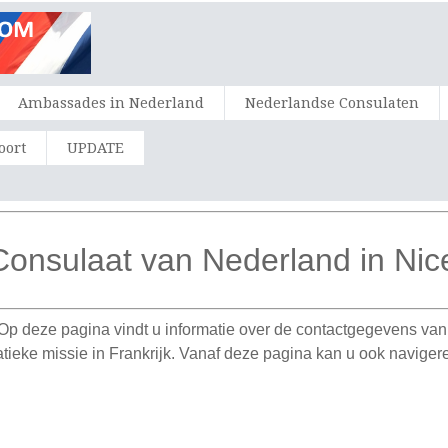
Ambassades in Nederland
Nederlandse Consulaten
oort
UPDATE
Consulaat van Nederland in Nic
 Op deze pagina vindt u informatie over de contactgegevens van
atieke missie in Frankrijk. Vanaf deze pagina kan u ook navig