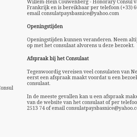
Willem-Hein Couwenberg - Honorary Consul v
Frankrijk en is bereikbaar per telefoon (+33) 6
email consulatpaysbasnice@yahoo.com
Openingstijden
Openingstijden kunnen veranderen. Neem altij
op met het consulaat alvorens u deze bezoekt.
Afspraak bij het Consulaat
Tegenwoordig vereisen veel consulaten van Ne
eerst een afspraak maakt voordat u een bezoe
consulaat.
onsul
In de meeste gevallen kan u een afspraak ma
van de website van het consulaat of per telefoo
2513 74 of email consulatpaysbasnice@yahoo.