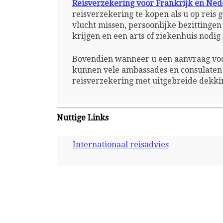
Reisverzekering voor Frankrijk en Ned
reisverzekering te kopen als u op reis
vlucht missen, persoonlijke bezittinge
krijgen en een arts of ziekenhuis nodi
Bovendien wanneer u een aanvraag voo
kunnen vele ambassades en consulaten 
reisverzekering met uitgebreide dekki
Nuttige Links
Internationaal reisadvies