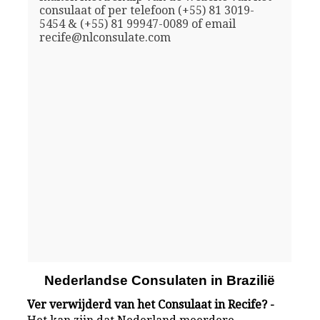
consulaat of per telefoon (+55) 81 3019-
5454 & (+55) 81 99947-0089 of email
recife@nlconsulate.com
Nederlandse Consulaten in Brazilië
Ver verwijderd van het Consulaat in Recife? -