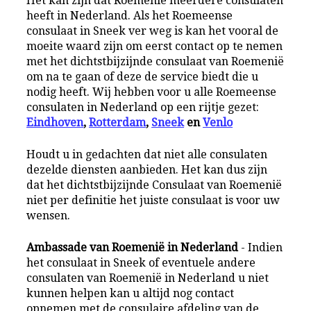
Het kan zijn dat Roemenië meerdere consulaten
heeft in Nederland. Als het Roemeense
consulaat in Sneek ver weg is kan het vooral de
moeite waard zijn om eerst contact op te nemen
met het dichtstbijzijnde consulaat van Roemenië
om na te gaan of deze de service biedt die u
nodig heeft. Wij hebben voor u alle Roemeense
consulaten in Nederland op een rijtje gezet:
Eindhoven
,
Rotterdam
,
Sneek
en
Venlo
Houdt u in gedachten dat niet alle consulaten
dezelde diensten aanbieden. Het kan dus zijn
dat het dichtstbijzijnde Consulaat van Roemenië
niet per definitie het juiste consulaat is voor uw
wensen.
Ambassade van Roemenië in Nederland
- Indien
het consulaat in Sneek of eventuele andere
consulaten van Roemenië in Nederland u niet
kunnen helpen kan u altijd nog contact
opnemen met de consulaire afdeling van de