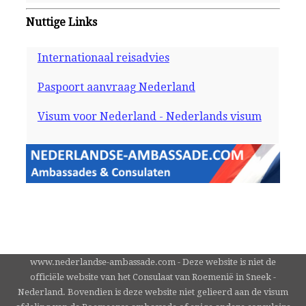
Nuttige Links
Internationaal reisadvies
Paspoort aanvraag Nederland
Visum voor Nederland - Nederlands visum
www.nederlandse-ambassade.com - Deze website is niet de
officiële website van het Consulaat van Roemenië in Sneek -
Nederland. Bovendien is deze website niet gelieerd aan de visum