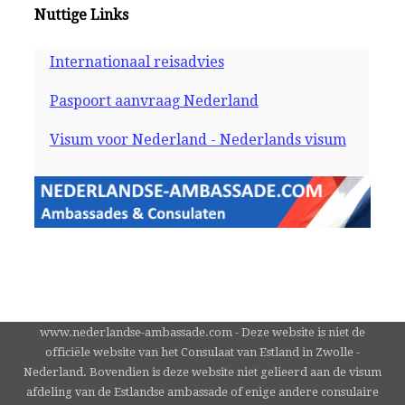
Nuttige Links
Internationaal reisadvies
Paspoort aanvraag Nederland
Visum voor Nederland - Nederlands visum
www.nederlandse-ambassade.com - Deze website is niet de
officiële website van het Consulaat van Estland in Zwolle -
Nederland. Bovendien is deze website niet gelieerd aan de visum
afdeling van de Estlandse ambassade of enige andere consulaire