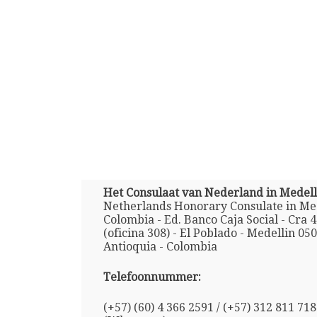
Het Consulaat van Nederland in Medell
Netherlands Honorary Consulate in Med
Colombia - Ed. Banco Caja Social - Cra 4
(oficina 308) - El Poblado - Medellin 05
Antioquia - Colombia
Telefoonnummer:
(+57) (60) 4 366 2591 / (+57) 312 811 71