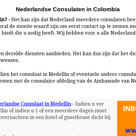
Nederlandse Consulaten in Colombia
in? -
Het kan zijn dat Nederland meerdere consulaten heef
oral de moeite waard zijn om eerst contact op te nemen met
biedt die u nodig heeft. Wij hebben voor u alle Nederland
en dezelde diensten aanbieden. Het kan dus zijn dat het di
w wensen.
dien het consulaat in Medellin of eventuele andere consul
nemen met de consulaire afdeling van de Ambassade van N
erlandse Consulaat in Medellin
-
Indien u ver
llin of indien u 1 of een meerdere dagen moet
overnachten in een hotel of guesthouse dicht bij