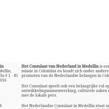
in
Het Consulaat van Nederland in Medellin
is ee
ellin,
missie in Colombia en houdt zich onder andere
3a # 1 - 85
promoten van de Nederlandse belangen in Col
0016
Het Consulaat speelt ook een belangrijke rol o
ontwikkelingssamenwerking, culturele zaken 
met de lokale pers.
86
Het Nederlandse Consulaat in Medellin staat o