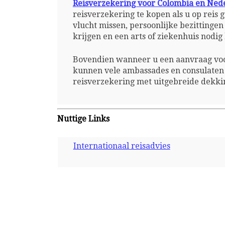
Reisverzekering voor Colombia en Ned
reisverzekering te kopen als u op reis
vlucht missen, persoonlijke bezittinge
krijgen en een arts of ziekenhuis nodi
Bovendien wanneer u een aanvraag voo
kunnen vele ambassades en consulaten 
reisverzekering met uitgebreide dekki
Nuttige Links
Internationaal reisadvies