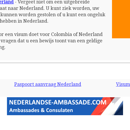
erland
- Vergeet niet om een uitgebreide
 gaat naar Nederland. U kunt ziek worden, uw
n kunnen worden gestolen of u kunt een ongeluk
g hebben in Nederland.
r een visum doet voor Colombia of Nederland
vragen dat u een bewijs toont van een geldige
ng.
Paspoort aanvraag Nederland
Visum