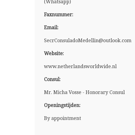
(Whatsapp)
Faxnummer:
Email:
SecrConsuladoMedellin@outlook.com
Website:
www.netherlandsworldwide.nl
Consul:
Mr. Micha Vosse - Honorary Consul
Openingstijden:
By appointment