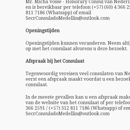
Mr. Micha Vosse - Honorary Consul van Nederl
en is bereikbaar per telefoon (+57) (60) 4 366 2
811 7186 (Whatsapp) of email
SecrConsuladoMedellin@outlook.com
Openingstijden
Openingstijden kunnen veranderen. Neem altij
op met het consulaat alvorens u deze bezoekt.
Afspraak bij het Consulaat
Tegenwoordig vereisen veel consulaten van Ne
eerst een afspraak maakt voordat u een bezoe
consulaat.
In de meeste gevallen kan u een afspraak ma
van de website van het consulaat of per telefoo
366 2591 / (+57) 312 811 7186 (Whatsapp) of em
SecrConsuladoMedellin@outlook.com