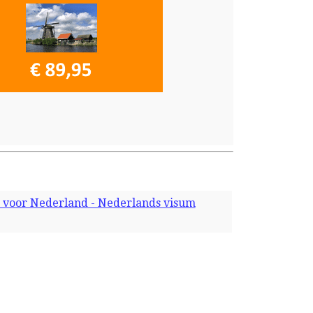
 voor Nederland - Nederlands visum