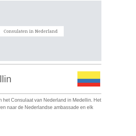
Consulaten in Nederland
lin
n het Consulaat van Nederland in Medellin. Het
geren naar de Nederlandse ambassade en elk