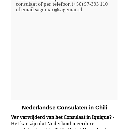
consulaat of per telefoon (+56) 57-393 110
of email sagemar@sagemar.cl
Nederlandse Consulaten in Chili
Ver verwijderd van het Consulaat in Iquique? -
Het kan zijn dat Nederland meerdere