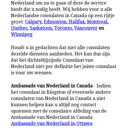
Nederland om na te gaan of deze de service
biedt die u nodig heeft. Wij hebben voor u alle
Nederlandse consulaten in Canada op een rijtje
gezet:
Calgary
,
Edmonton
,
Halifax
,
Montreal
,
Quebec
,
Saskatoon
,
Toronto
,
Vancouver
en
Winnipeg
Houdt u in gedachten dat niet alle consulaten
dezelde diensten aanbieden. Het kan dus zijn
dat het dichtstbijzijnde Consulaat van
Nederland niet per definitie het juiste consulaat
is voor uw wensen.
Ambassade van Nederland in Canada
- Indien
het consulaat in Kingston of eventuele andere
consulaten van Nederland in Canada u niet
kunnen helpen kan u altijd nog contact
opnemen met de consulaire afdeling van de
Ambassade van Nederland in Canada
Ambassade van Nederland in Ottawa