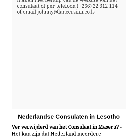
maken met behulp van de website van het
consulaat of per telefoon (+266) 22 312 114
of email johnny@lancersinn.co.ls
Nederlandse Consulaten in Lesotho
Ver verwijderd van het Consulaat in Maseru? -
Het kan zijn dat Nederland meerdere