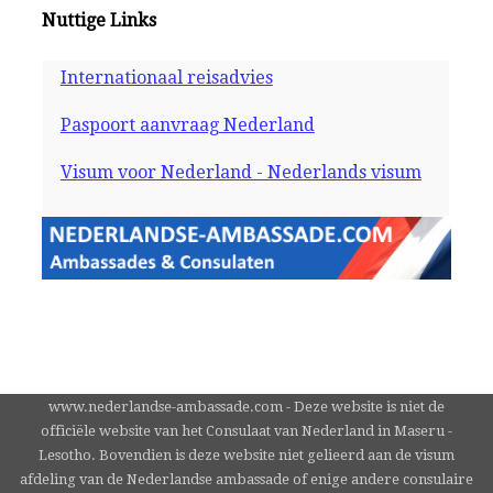
Nuttige Links
Internationaal reisadvies
Paspoort aanvraag Nederland
Visum voor Nederland - Nederlands visum
www.nederlandse-ambassade.com - Deze website is niet de
officiële website van het Consulaat van Nederland in Maseru -
Lesotho. Bovendien is deze website niet gelieerd aan de visum
afdeling van de Nederlandse ambassade of enige andere consulaire