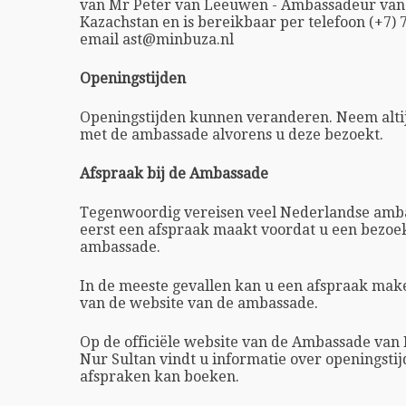
van Mr Peter van Leeuwen - Ambassadeur van
Kazachstan en is bereikbaar per telefoon (+7) 
email ast@minbuza.nl
Openingstijden
Openingstijden kunnen veranderen. Neem altij
met de ambassade alvorens u deze bezoekt.
Afspraak bij de Ambassade
Tegenwoordig vereisen veel Nederlandse amba
eerst een afspraak maakt voordat u een bezoe
ambassade.
In de meeste gevallen kan u een afspraak ma
van de website van de ambassade.
Op de officiële website van de Ambassade van
Nur Sultan vindt u informatie over openingstij
afspraken kan boeken.