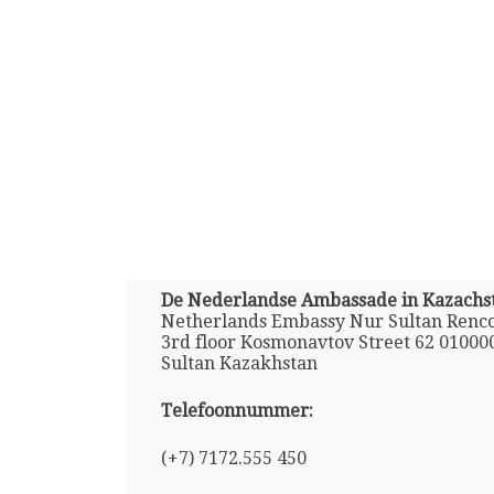
De Nederlandse Ambassade in Kazachs
Netherlands Embassy Nur Sultan Renco
3rd floor Kosmonavtov Street 62 01000
Sultan Kazakhstan
Telefoonnummer:
(+7) 7172.555 450