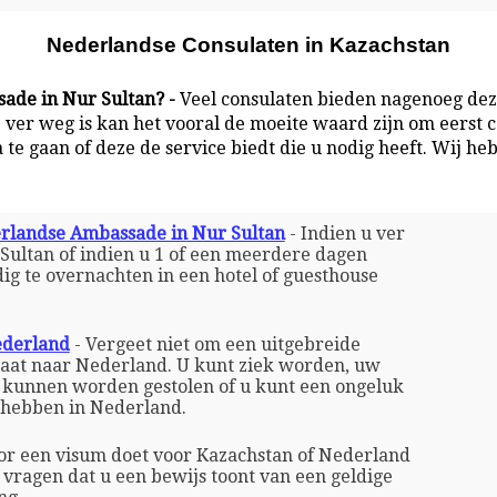
Nederlandse Consulaten in Kazachstan
ade in Nur Sultan? -
Veel consulaten bieden nagenoeg dez
ver weg is kan het vooral de moeite waard zijn om eerst c
te gaan of deze de service biedt die u nodig heeft. Wij h
erlandse Ambassade in Nur Sultan
- Indien u ver
Sultan of indien u 1 of een meerdere dagen
ig te overnachten in een hotel of guesthouse
ederland
- Vergeet niet om een uitgebreide
 gaat naar Nederland. U kunt ziek worden, uw
n kunnen worden gestolen of u kunt een ongeluk
g hebben in Nederland.
r een visum doet voor Kazachstan of Nederland
vragen dat u een bewijs toont van een geldige