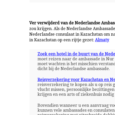
Ver verwijderd van de Nederlandse Ambass
zou krijgen. Als de Nederlandse Ambassade 
Nederlandse consulaat in Kazachstan om na 
in Kazachstan op een rijtje gezet:
Almaty
Zoek een hotel in de buurt van de Ned
moet reizen naar de ambassade in Nur 
moet wachten is het misschien verstand
dicht bij de Nederlandse ambassade.
Reisverzekering voor Kazachstan en N
reisverzekering te kopen als u op reis
vlucht missen, persoonlijke bezittinge
krijgen en een arts of ziekenhuis nodi
Bovendien wanneer u een aanvraag voo
kunnen vele ambassades en consulaten 