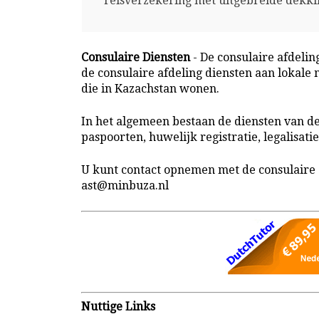
reisverzekering met uitgebreide dekki
Consulaire Diensten
- De consulaire afdeli
de consulaire afdeling diensten aan lokal
die in Kazachstan wonen.
In het algemeen bestaan de diensten van d
paspoorten, huwelijk registratie, legalisa
U kunt contact opnemen met de consulaire a
ast@minbuza.nl
Nuttige Links