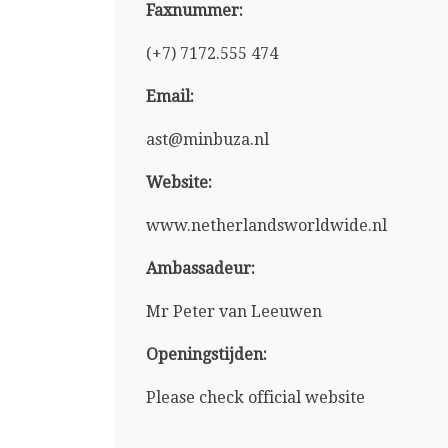
Faxnummer:
(+7) 7172.555 474
Email:
ast@minbuza.nl
Website:
www.netherlandsworldwide.nl
Ambassadeur:
Mr Peter van Leeuwen
Openingstijden:
Please check official website