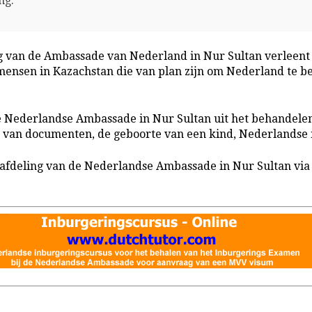
ng.
ng van de Ambassade van Nederland in Nur Sultan verleent 
e mensen in Kazachstan die van plan zijn om Nederland te
e Nederlandse Ambassade in Nur Sultan uit het behandele
tie van documenten, de geboorte van een kind, Nederlandse 
fdeling van de Nederlandse Ambassade in Nur Sultan via t